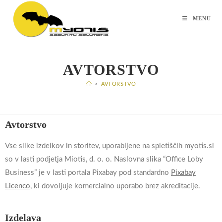
MENU
AVTORSTVO
>
AVTORSTVO
Avtorstvo
Vse slike izdelkov in storitev, uporabljene na spletiščih myotis.si
so v lasti podjetja Miotis, d. o. o. Naslovna slika “Office Loby
Business” je v lasti portala Pixabay pod standardno
Pixabay
Licenco
, ki dovoljuje komercialno uporabo brez akreditacije.
Izdelava